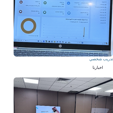
تدريب شخصي
اخبارنا