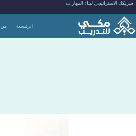
لتجاوز
شريكك الاستراتيجي لبناء المهارات
لى
لمحتوى
الرئيسية
من 