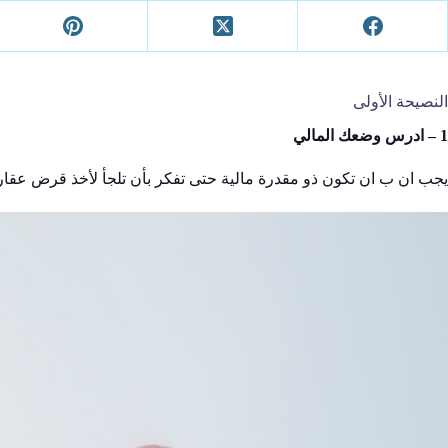
النصيحة الأولى
1 – ادرس وضعك المالي
يجب ان ب ان تكون ذو مقدرة مالية حتى تفكر بأن تلجأ لأخذ قرض عقاري