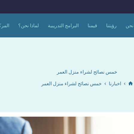
نحن
رؤيتنا
قيمنا
البرامج التدريبية
لماذا نحن؟
المرك
خمس نصائح لشراء منزل العمر
اخبارنا
خمس نصائح لشراء منزل العمر
الرئيسية